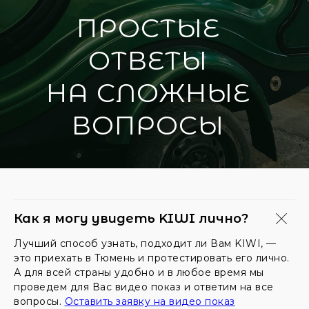
ПРОСТЫЕ
ОТВЕТЫ
НА СЛОЖНЫЕ
ВОПРОСЫ
Как я могу увидеть KIWI лично?
Лучший способ узнать, подходит ли Вам KIWI, —
это приехать в Тюмень и протестировать его лично.
А для всей страны удобно и в любое время мы
проведем для Вас видео показ и ответим на все
вопросы.
Оставить заявку на видео показ