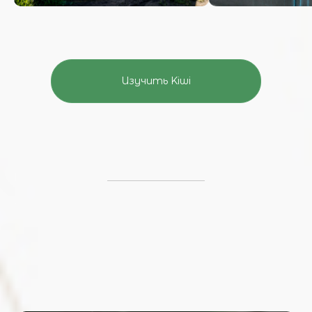
Изучить Kiwi