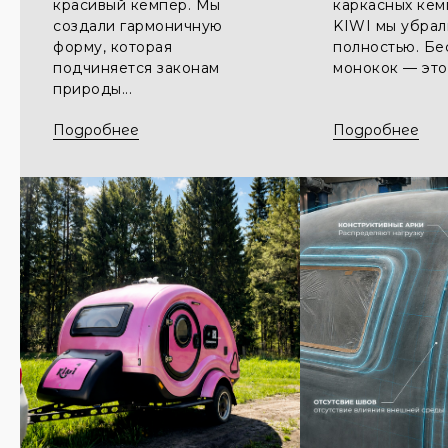
красивый кемпер. Мы
каркасных кем
создали гармоничную
KIWI мы убра
форму, которая
полностью. Б
подчиняется законам
монокок — это 
природы...
Подробнее
Подробнее