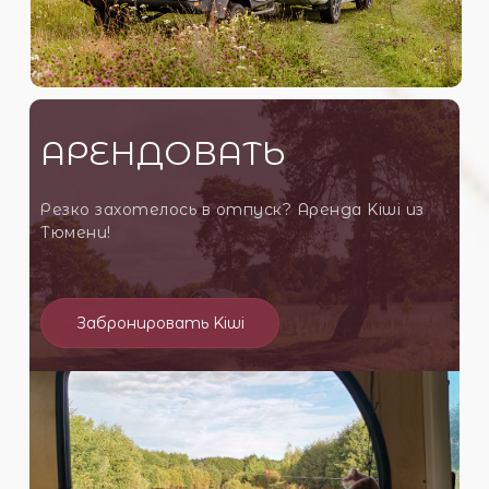
АРЕНДОВАТЬ
Резко захотелось в отпуск? Аренда Kiwi из
Тюмени!
Забронировать Kiwi