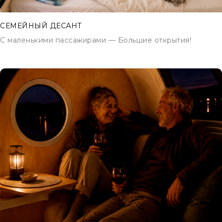
СЕМЕЙНЫЙ ДЕСАНТ
C маленькими пассажирами — Большие открытия!